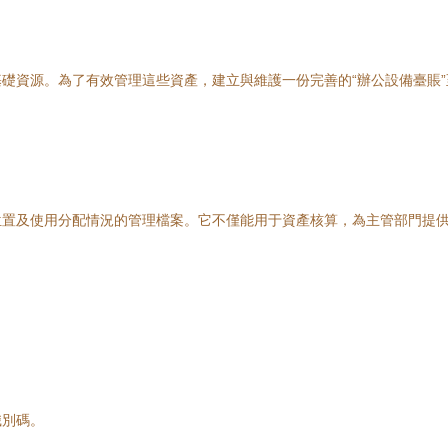
礎資源。為了有效管理這些資產，建立與維護一份完善的“辦公設備臺賬
位置及使用分配情況的管理檔案。它不僅能用于資產核算，為主管部門提
識別碼。