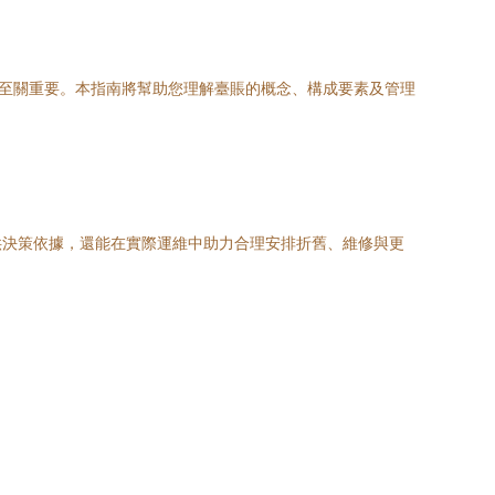
”至關重要。本指南將幫助您理解臺賬的概念、構成要素及管理
供決策依據，還能在實際運維中助力合理安排折舊、維修與更