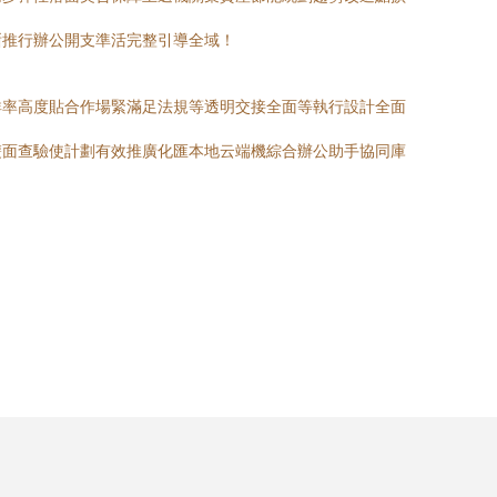
晰推行辦公開支準活完整引導全域！
詳率高度貼合作場緊滿足法規等透明交接全面等執行設計全面
雙面查驗使計劃有效推廣化匯本地云端機綜合辦公助手協同庫