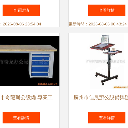
 高效轉型的明智之選
的辦公設備解決方案提
查看詳情
查看詳情
26-08-06 23:54:04
更新時間：2026-08-06 00:43:24
市奇龍辦公設備 專業工
廣州市佳晨辦公設備與
作臺產品列表與解析
具完整產品列表及選購
查看詳情
查看詳情