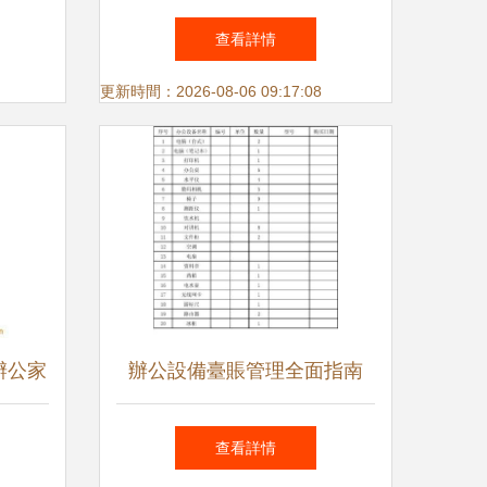
供商
廠 辦公設備變身防疫先鋒
查看詳情
更新時間：2026-08-06 09:17:08
辦公家
辦公設備臺賬管理全面指南
指南
查看詳情