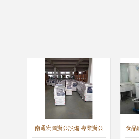
南通宏圖辦公設備 專業辦公
食品