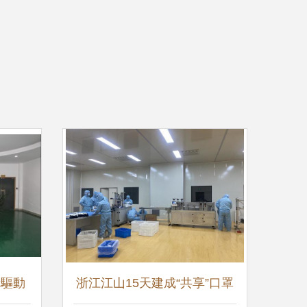
新驅動
浙江江山15天建成“共享”口罩