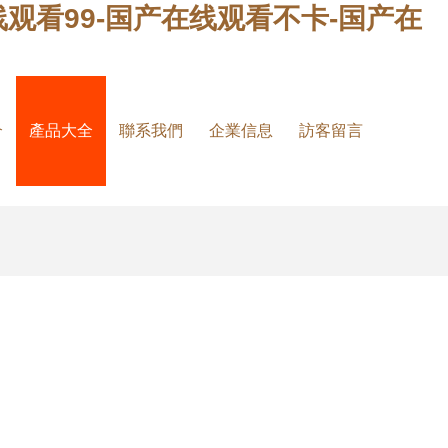
观看99-国产在线观看不卡-国产在
介
產品大全
聯系我們
企業信息
訪客留言