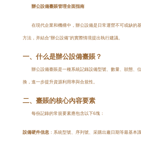
辦公設備臺賬管理全面指南
在現代企業和機構中，辦公設備是日常運營不可或缺的基
方法，并結合“辦公設備”的實際情境提出執行建議。
一、什么是辦公設備臺賬？
辦公設備臺賬是一種系統記錄設備型號、數量、狀態、
換，進一步提升資源利用率與合規性。
二、臺賬的核心內容要素
每份記錄的常規要素應包含以下6塊：
設備硬件信息
：系統型號、序列號、采購出廠日期等最基本