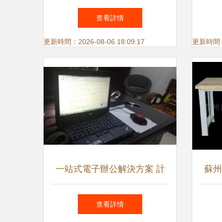
解決方案提供商
讓
查看詳情
更新時間：2026-08-06 18:09:17
更新時間：20
一站式電子辦公解決方案 計
蘇州
算機、手機與辦公設備選購指
查看詳情