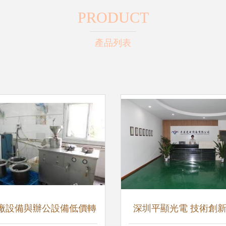
PRODUCT
產品列表
廠設備與辦公設備低價轉
深圳平顯光電 技術創